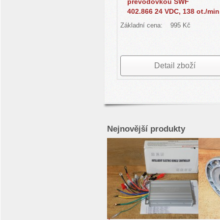
převodovkou SWF
402.866 24 VDC, 138 ot./min
Základní cena:
995 Kč
Detail zboží
Nejnovější produkty