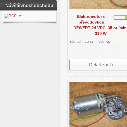
Návštěvnost obchodu
Elektromotor s
převodovkou
DEWERT 24 VDC, 35 ot./min
330 W
Základní cena:
950 Kč
Detail zboží