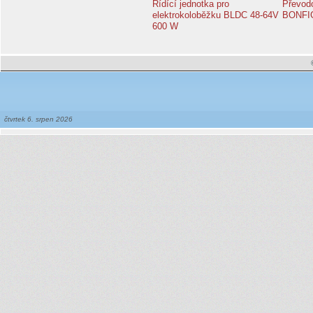
Řídící jednotka pro
Převod
elektrokoloběžku BLDC 48-64V
BONFIG
600 W
čtvrtek 6. srpen 2026