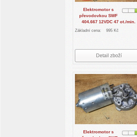
Elektromotor s
převodovkou SWF
404.667 12VDC 47 ot./min.
Základní cena:
995 Kč
Detail zboží
Elektromotor s